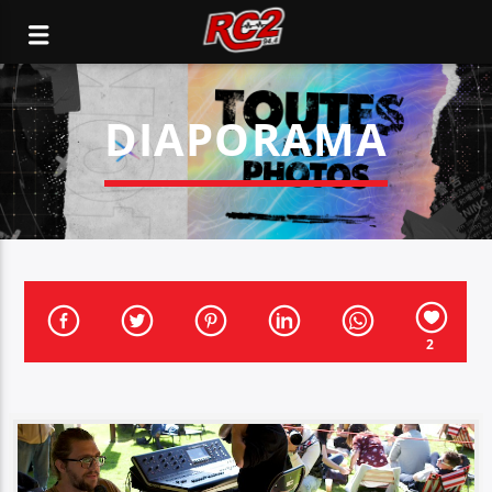
DIAPORAMA
2