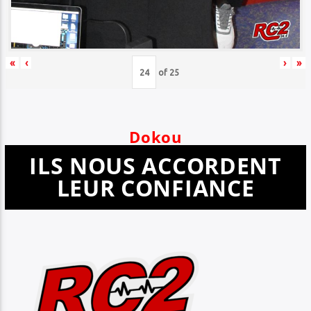
«
‹
›
»
of
25
Dokou
ILS NOUS ACCORDENT
LEUR CONFIANCE