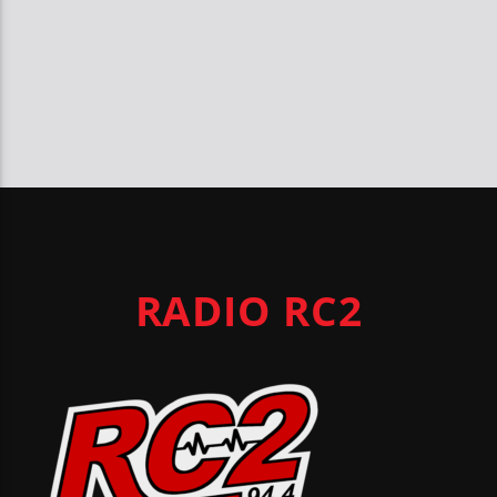
RADIO RC2