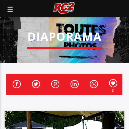
DIAPORAMA
2