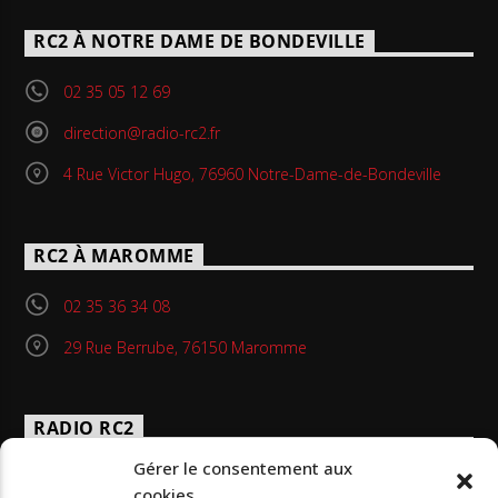
RC2 À NOTRE DAME DE BONDEVILLE
02 35 05 12 69
direction@radio-rc2.fr
4 Rue Victor Hugo, 76960 Notre-Dame-de-Bondeville
RC2 À MAROMME
02 35 36 34 08
29 Rue Berrube, 76150 Maromme
RADIO RC2
Gérer le consentement aux
Radio RC2 est une station de radio éducative située à
cookies