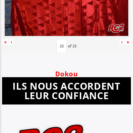
«
‹
›
»
of
25
Dokou
ILS NOUS ACCORDENT
LEUR CONFIANCE