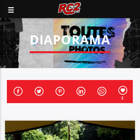
DIAPORAMA
2