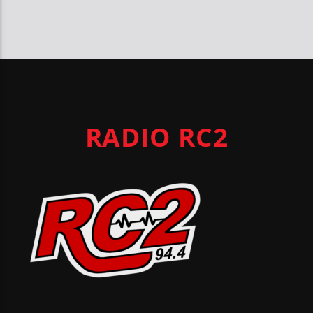
RADIO RC2