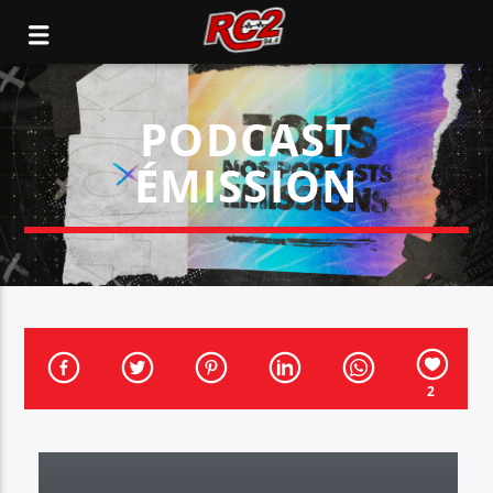
PODCAST
ÉMISSION
2