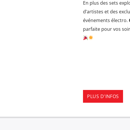
En plus des sets expl
d’artistes et des excl
événements électro.
parfaite pour vos soir
PLUS D'INFOS