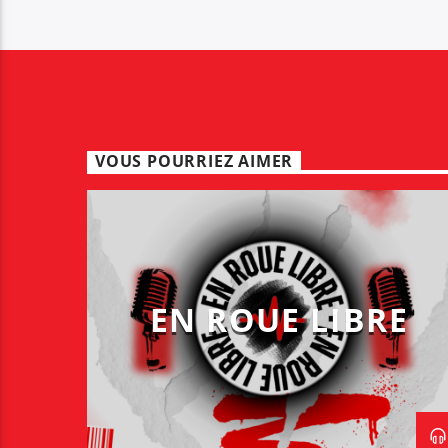
VOUS POURRIEZ AIMER
EN ROUE LIBRE