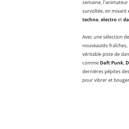
semaine, l'animateur
survoltée, en mixant 
techno
,
electro
et
da
Avec une sélection d
nouveautés fraîches,
véritable piste de da
comme
Daft Punk
,
D
dernières pépites des
pour vibrer et bouge