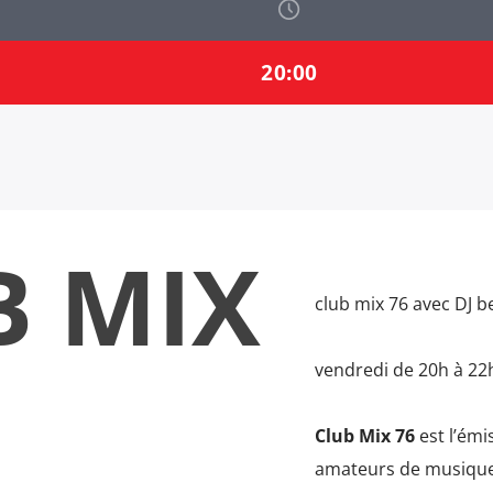
20:00
B MIX
club mix 76 avec DJ b
vendredi de 20h à 22
Club Mix 76
est l’émi
amateurs de musique