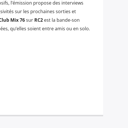
osifs, l’émission propose des interviews
usivités sur les prochaines sorties et
Club Mix 76
sur
RC2
est la bande-son
ées, qu’elles soient entre amis ou en solo.