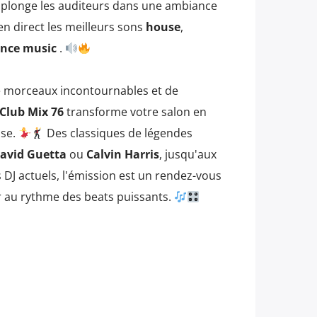
 plonge les auditeurs dans une ambiance
en direct les meilleurs sons
house
,
nce music
.
e morceaux incontournables et de
Club Mix 76
transforme votre salon en
nse.
Des classiques de légendes
avid Guetta
ou
Calvin Harris
, jusqu'aux
 DJ actuels, l'émission est un rendez-vous
r au rythme des beats puissants.