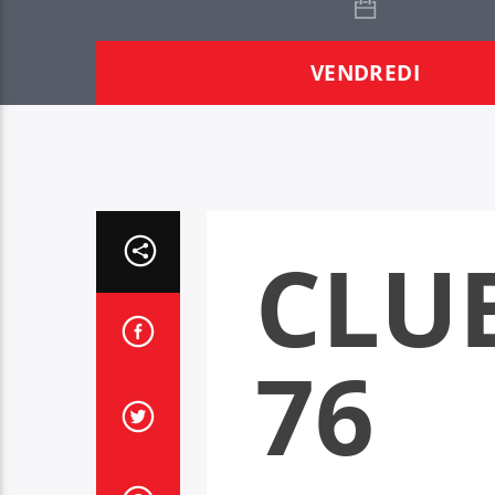
VENDREDI
CLU
76