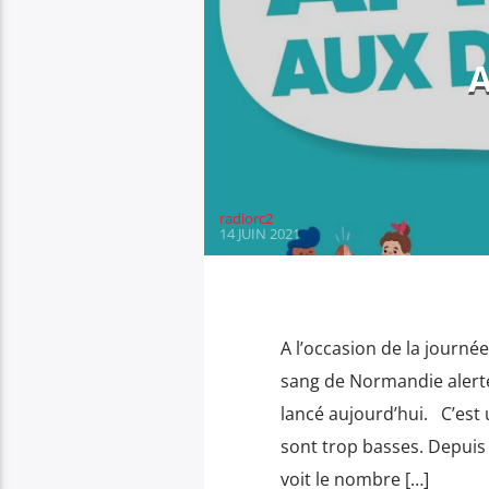
radiorc2
14 JUIN 2021
A l’occasion de la journé
sang de Normandie alerte
lancé aujourd’hui. C’est
sont trop basses. Depuis 
voit le nombre […]