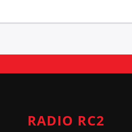
RADIO RC2