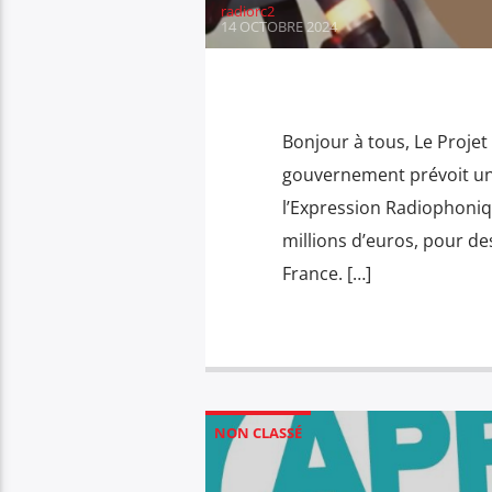
radiorc2
14 OCTOBRE 2024
Bonjour à tous, Le Projet
gouvernement prévoit un
l’Expression Radiophoniq
millions d’euros, pour de
France. […]
NON CLASSÉ