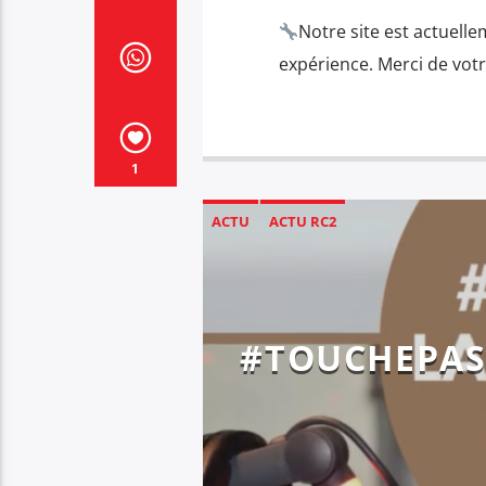
Notre site est actuelle
expérience. Merci de vot
1
ACTU
ACTU RC2
#TOUCHEPAS