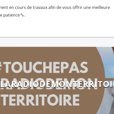
ment en cours de travaux afin de vous offrir une meilleure
re patience
.
LARADIODEMONTERRITOI