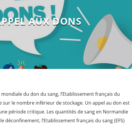
APPEL AUX DONS
e mondiale du don du sang, l’Etablissement français du
 sur le nombre inférieur de stockage. Un appel au don est
 une période critique. Les quantités de sang en Normandie
le déconfinement, l’Etablissement français du sang (EFS)